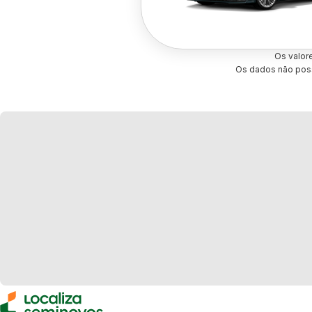
Os valor
Os dados não poss