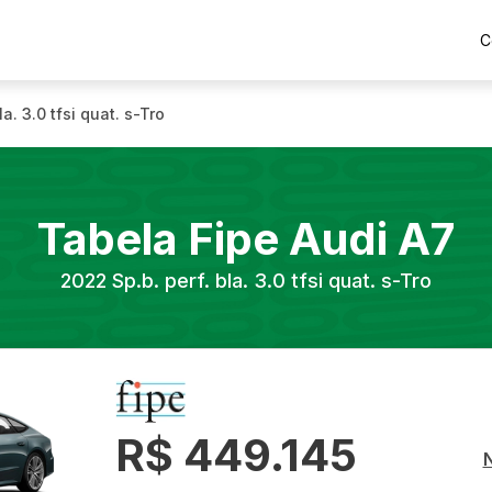
C
la. 3.0 tfsi quat. s-Tro
Tabela Fipe
Audi
A7
2022
Sp.b. perf. bla. 3.0 tfsi quat. s-Tro
R$ 449.145