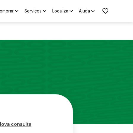
omprar
Serviços
Localiza
Ajuda
Nova consulta