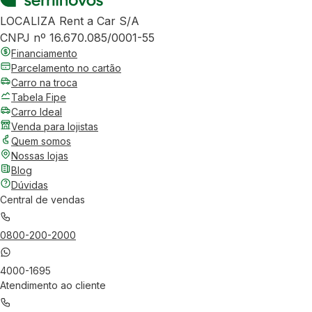
LOCALIZA Rent a Car S/A
CNPJ nº 16.670.085/0001-55
Financiamento
Parcelamento no cartão
Carro na troca
Tabela Fipe
Carro Ideal
Venda para lojistas
Quem somos
Nossas lojas
Blog
Dúvidas
Central de vendas
0800-200-2000
4000-1695
Atendimento ao cliente