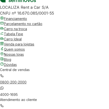
LOCALIZA Rent a Car S/A
CNPJ nº 16.670.085/0001-55
Financiamento
Parcelamento no cartão
Carro na troca
Tabela Fipe
Carro Ideal
Venda para lojistas
Quem somos
Nossas lojas
Blog
Dúvidas
Central de vendas
0800-200-2000
4000-1695
Atendimento ao cliente