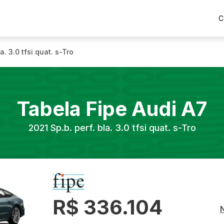
C
la. 3.0 tfsi quat. s-Tro
Tabela Fipe
Audi
A7
2021
Sp.b. perf. bla. 3.0 tfsi quat. s-Tro
R$ 336.104