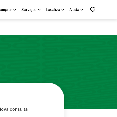
omprar
Serviços
Localiza
Ajuda
Nova consulta