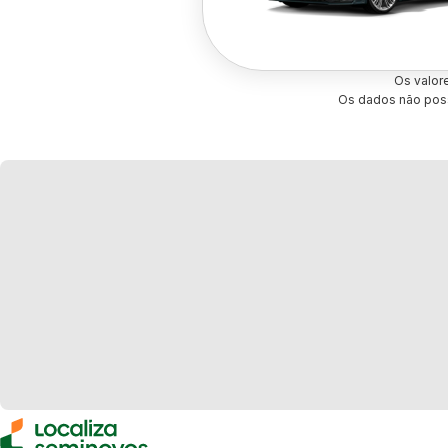
Os valor
Os dados não poss