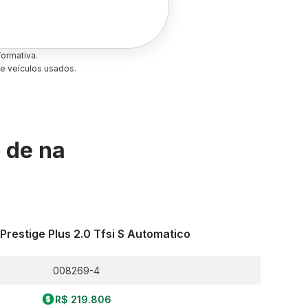
ormativa.
e veículos usados.
s de
na
Prestige Plus 2.0 Tfsi S Automatico
008269-4
R$ 219.806