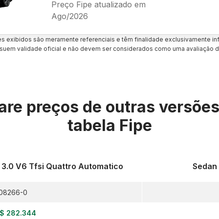
Preço Fipe atualizado em
Ago/2026
es exibidos são meramente referenciais e têm finalidade exclusivamente inf
uem validade oficial e não devem ser considerados como uma avaliação d
re preços de outras versõe
tabela Fipe
3.0 V6 Tfsi Quattro Automatico
Sedan 
08266-0
$ 282.344