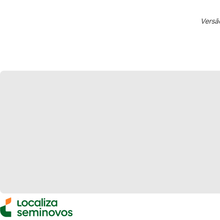
Versã