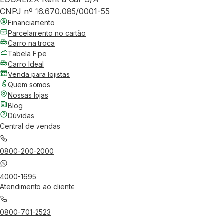
CNPJ nº 16.670.085/0001-55
Financiamento
Parcelamento no cartão
Carro na troca
Tabela Fipe
Carro Ideal
Venda para lojistas
Quem somos
Nossas lojas
Blog
Dúvidas
Central de vendas
0800-200-2000
4000-1695
Atendimento ao cliente
0800-701-2523