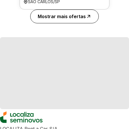
SÃO CARLOS/SP
Mostrar mais ofertas
LOCALIZA Rent a Car S/A