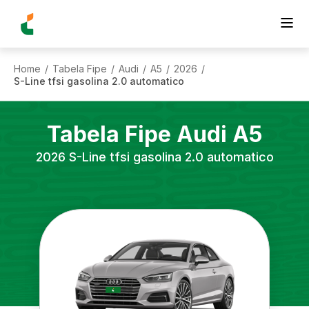
Home
Tabela Fipe
Audi
A5
2026
/
/
/
/
/
S-Line tfsi gasolina 2.0 automatico
Tabela Fipe
Audi
A5
2026
S-Line tfsi gasolina 2.0 automatico