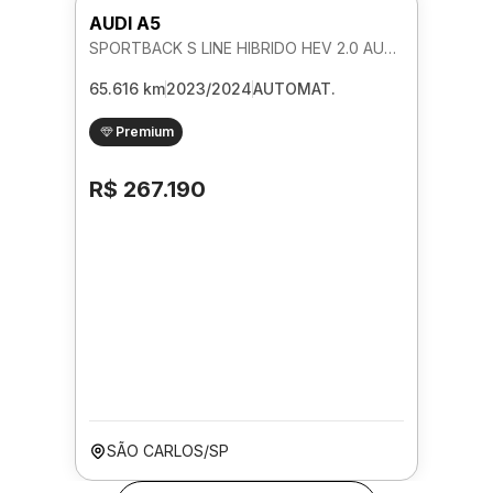
AUDI A5
SPORTBACK S LINE HIBRIDO HEV 2.0 AUTOMATICO
65.616 km
2023/2024
AUTOMAT.
Premium
R$ 267.190
SÃO CARLOS/SP