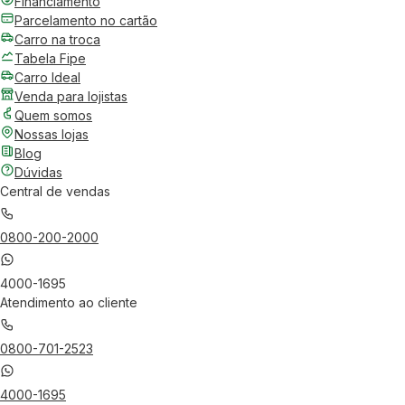
Financiamento
Parcelamento no cartão
Carro na troca
Tabela Fipe
Carro Ideal
Venda para lojistas
Quem somos
Nossas lojas
Blog
Dúvidas
Central de vendas
0800-200-2000
4000-1695
Atendimento ao cliente
0800-701-2523
4000-1695