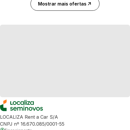
Mostrar mais ofertas
LOCALIZA Rent a Car S/A
CNPJ nº 16.670.085/0001-55