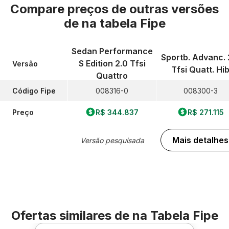
Compare preços de outras versões
de
na tabela Fipe
Sedan Performance
Sportb. Advanc. 
S Edition 2.0 Tfsi
Versão
Tfsi Quatt. Hi
Quattro
Código Fipe
008316-0
008300-3
Preço
R$ 344.837
R$ 271.115
Mais detalhes
Versão pesquisada
Ofertas similares de
na Tabela Fipe