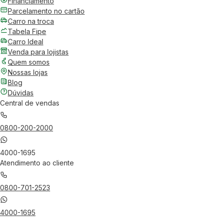
Financiamento
Parcelamento no cartão
Carro na troca
Tabela Fipe
Carro Ideal
Venda para lojistas
Quem somos
Nossas lojas
Blog
Dúvidas
Central de vendas
0800-200-2000
4000-1695
Atendimento ao cliente
0800-701-2523
4000-1695