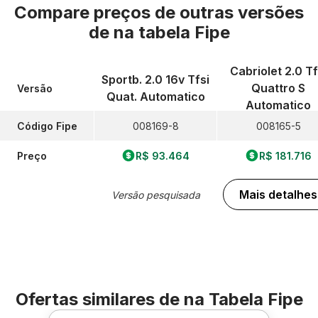
Compare preços de outras versões
de
na tabela Fipe
Cabriolet 2.0 Tf
Sportb. 2.0 16v Tfsi
Quattro S
Versão
Quat. Automatico
Automatico
Código Fipe
008169-8
008165-5
Preço
R$ 93.464
R$ 181.716
Mais detalhes
Versão pesquisada
Ofertas similares de
na Tabela Fipe