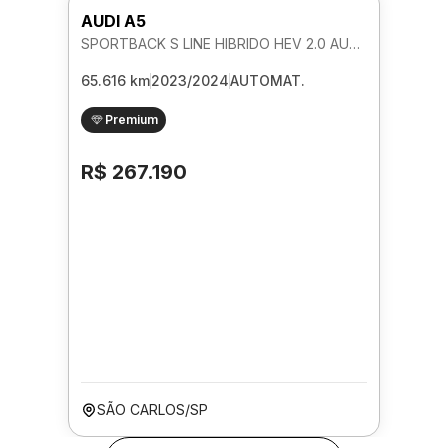
AUDI A5
SPORTBACK S LINE HIBRIDO HEV 2.0 AUTOMATICO
65.616 km
2023/2024
AUTOMAT.
Premium
R$ 267.190
SÃO CARLOS/SP