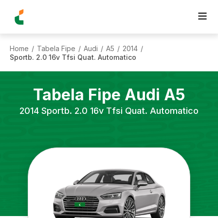
Home
Tabela Fipe
Audi
A5
2014
/
/
/
/
/
Sportb. 2.0 16v Tfsi Quat. Automatico
Tabela Fipe
Audi
A5
2014
Sportb. 2.0 16v Tfsi Quat. Automatico