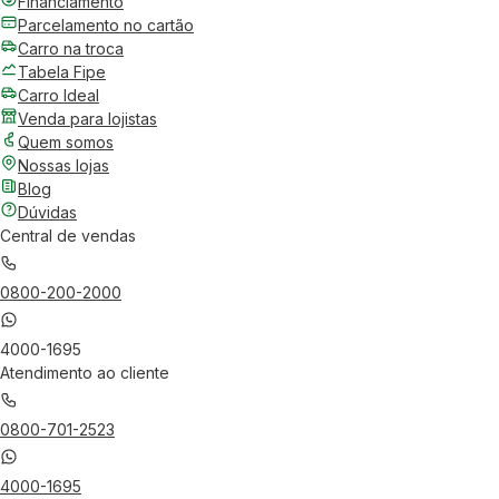
Financiamento
Parcelamento no cartão
Carro na troca
Tabela Fipe
Carro Ideal
Venda para lojistas
Quem somos
Nossas lojas
Blog
Dúvidas
Central de vendas
0800-200-2000
4000-1695
Atendimento ao cliente
0800-701-2523
4000-1695