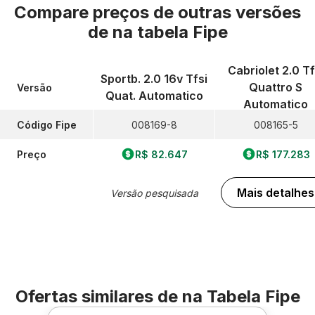
Compare preços de outras versões
de
na tabela Fipe
Cabriolet 2.0 Tf
Sportb. 2.0 16v Tfsi
Quattro S
Versão
Quat. Automatico
Automatico
Código Fipe
008169-8
008165-5
Preço
R$ 82.647
R$ 177.283
Mais detalhes
Versão pesquisada
Ofertas similares de
na Tabela Fipe