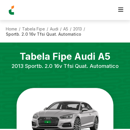
Home
Tabela Fipe
Audi
A5
2013
/
/
/
/
/
Sportb. 2.0 16v Tfsi Quat. Automatico
Tabela Fipe
Audi
A5
2013
Sportb. 2.0 16v Tfsi Quat. Automatico