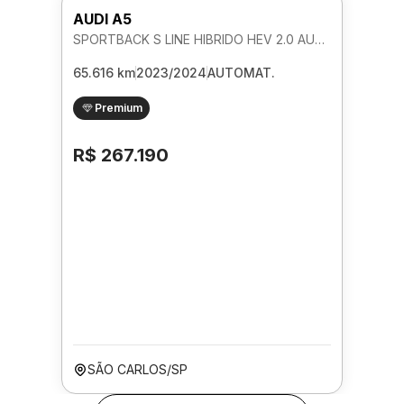
AUDI A5
SPORTBACK S LINE HIBRIDO HEV 2.0 AUTOMATICO
65.616 km
2023/2024
AUTOMAT.
Premium
R$ 267.190
SÃO CARLOS/SP