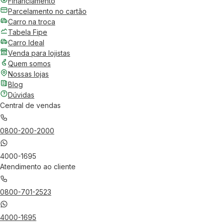
Financiamento
Parcelamento no cartão
Carro na troca
Tabela Fipe
Carro Ideal
Venda para lojistas
Quem somos
Nossas lojas
Blog
Dúvidas
Central de vendas
0800-200-2000
4000-1695
Atendimento ao cliente
0800-701-2523
4000-1695