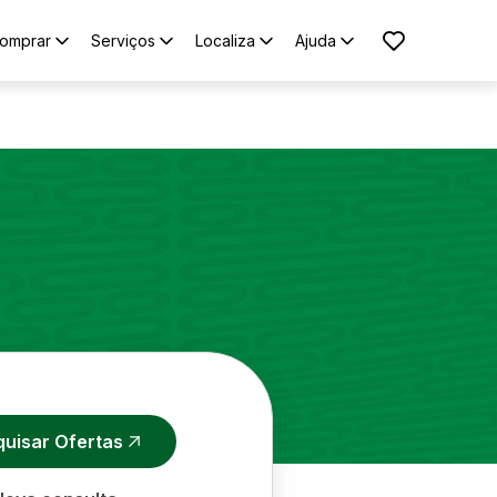
omprar
Serviços
Localiza
Ajuda
quisar Ofertas