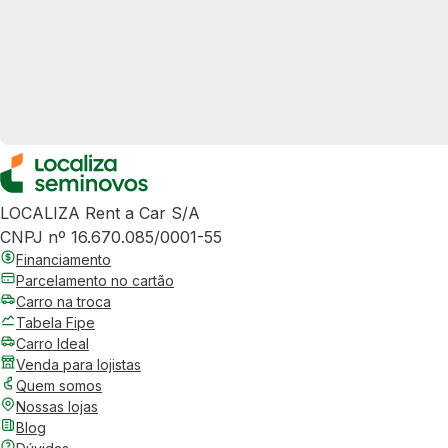
LOCALIZA Rent a Car S/A
CNPJ nº 16.670.085/0001-55
Financiamento
Parcelamento no cartão
Carro na troca
Tabela Fipe
Carro Ideal
Venda para lojistas
Quem somos
Nossas lojas
Blog