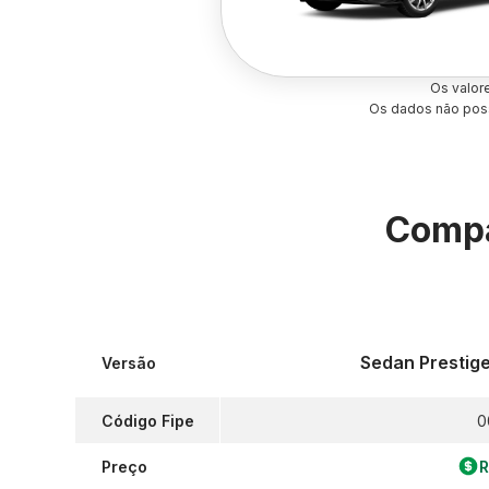
Os valor
Os dados não poss
Compa
Sedan Prestige
Versão
Código Fipe
0
Preço
R