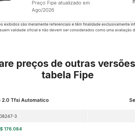
Preço Fipe atualizado em
Ago/2026
es exibidos são meramente referenciais e têm finalidade exclusivamente inf
uem validade oficial e não devem ser considerados como uma avaliação d
re preços de outras versõe
tabela Fipe
 2.0 Tfsi Automatico
Se
08247-3
$ 176.084