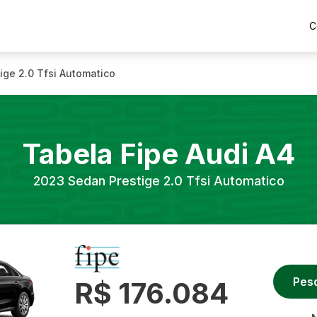
C
ige 2.0 Tfsi Automatico
Tabela Fipe
Audi
A4
2023
Sedan Prestige 2.0 Tfsi Automatico
Pes
R$ 176.084