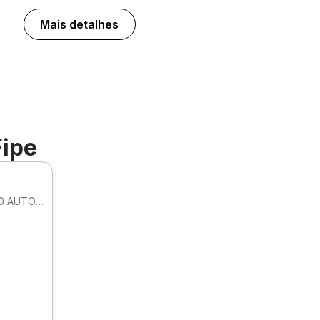
Mais detalhes
Fipe
SEDAN PRESTIGE HIBRIDO HEV 2.0 AUTOMATICO
.