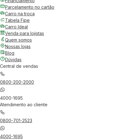
Financiamento
Parcelamento no cartão
Carro na troca
Tabela Fipe
Carro Ideal
Venda para lojistas
Quem somos
Nossas lojas
Blog
Dúvidas
Central de vendas
0800-200-2000
4000-1695
Atendimento ao cliente
0800-701-2523
4000-1695