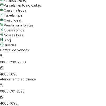
Financiamento
Parcelamento no cartão
Carro na troca
Tabela Fipe
Carro Ideal
Venda para lojistas
Quem somos
Nossas lojas
Blog
Dúvidas
Central de vendas
0800-200-2000
4000-1695
Atendimento ao cliente
0800-701-2523
4000-1695