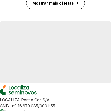
Mostrar mais ofertas
LOCALIZA Rent a Car S/A
CNPJ nº 16.670.085/0001-55