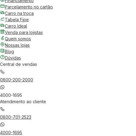
Financiamento
Parcelamento no cartão
Carro na troca
Tabela Fipe
Carro Ideal
Venda para lojistas
Quem somos
Nossas lojas
Blog
Dúvidas
Central de vendas
0800-200-2000
4000-1695
Atendimento ao cliente
0800-701-2523
4000-1695