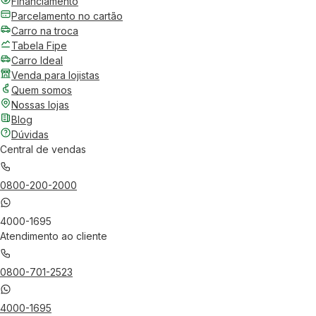
Financiamento
Parcelamento no cartão
Carro na troca
Tabela Fipe
Carro Ideal
Venda para lojistas
Quem somos
Nossas lojas
Blog
Dúvidas
Central de vendas
0800-200-2000
4000-1695
Atendimento ao cliente
0800-701-2523
4000-1695