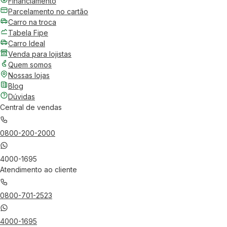
Financiamento
Parcelamento no cartão
Carro na troca
Tabela Fipe
Carro Ideal
Venda para lojistas
Quem somos
Nossas lojas
Blog
Dúvidas
Central de vendas
0800-200-2000
4000-1695
Atendimento ao cliente
0800-701-2523
4000-1695