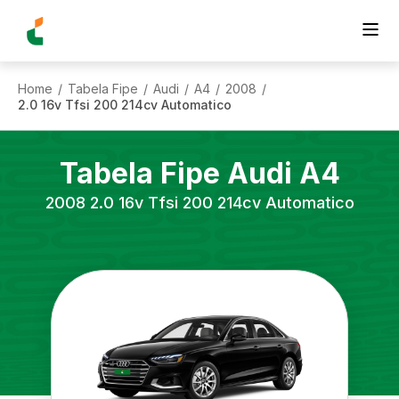
Home
Tabela Fipe
Audi
A4
2008
/
/
/
/
/
2.0 16v Tfsi 200 214cv Automatico
Tabela Fipe
Audi
A4
2008
2.0 16v Tfsi 200 214cv Automatico