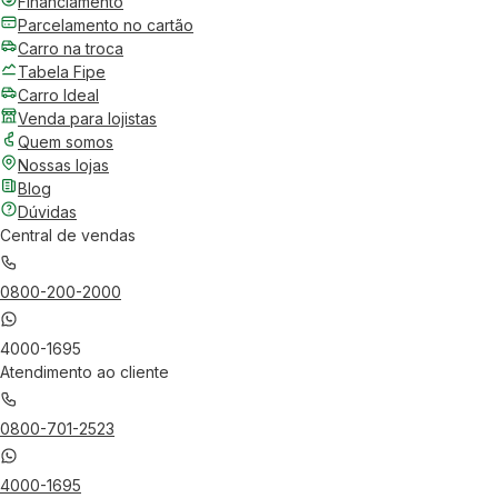
Financiamento
Parcelamento no cartão
Carro na troca
Tabela Fipe
Carro Ideal
Venda para lojistas
Quem somos
Nossas lojas
Blog
Dúvidas
Central de vendas
0800-200-2000
4000-1695
Atendimento ao cliente
0800-701-2523
4000-1695