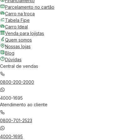
Financiamento
Parcelamento no cartão
Carro na troca
Tabela Fipe
Carro Ideal
Venda para lojistas
Quem somos
Nossas lojas
Blog
Dúvidas
Central de vendas
0800-200-2000
4000-1695
Atendimento ao cliente
0800-701-2523
4000-1695