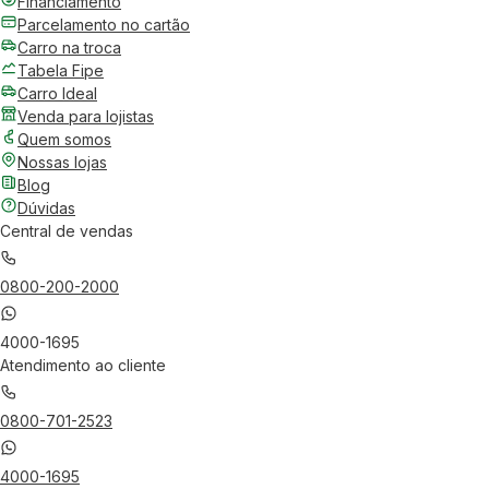
Financiamento
Parcelamento no cartão
Carro na troca
Tabela Fipe
Carro Ideal
Venda para lojistas
Quem somos
Nossas lojas
Blog
Dúvidas
Central de vendas
0800-200-2000
4000-1695
Atendimento ao cliente
0800-701-2523
4000-1695