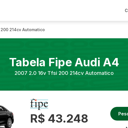
C
i 200 214cv Automatico
Tabela Fipe
Audi
A4
2007
2.0 16v Tfsi 200 214cv Automatico
Pes
R$ 43.248