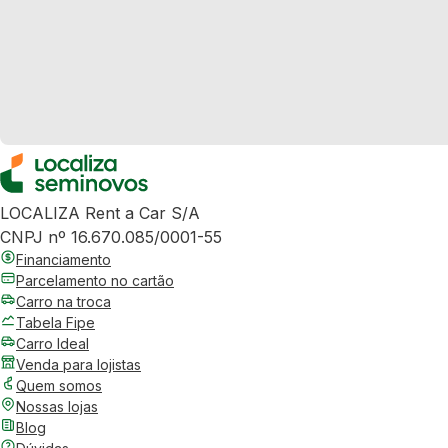
LOCALIZA Rent a Car S/A
CNPJ nº 16.670.085/0001-55
Financiamento
Parcelamento no cartão
Carro na troca
Tabela Fipe
Carro Ideal
Venda para lojistas
Quem somos
Nossas lojas
Blog