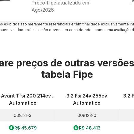
Preço Fipe atualizado em
Ago/2026
es exibidos são meramente referenciais e têm finalidade exclusivamente inf
uem validade oficial e não devem ser considerados como uma avaliação d
re preços de outras versõe
tabela Fipe
 Avant Tfsi 200 214cv .
3.2 Fsi 24v 255cv
3.2 
Automatico
Automatico
008121-3
008123-0
R$ 45.679
R$ 48.413