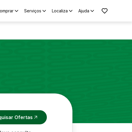
omprar
Serviços
Localiza
Ajuda
quisar Ofertas