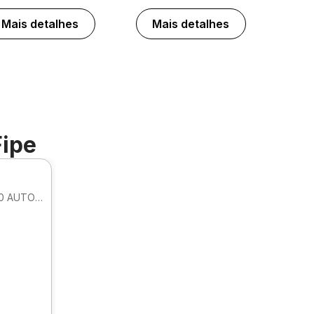
Mais detalhes
Mais detalhes
Fipe
SEDAN PRESTIGE HIBRIDO HEV 2.0 AUTOMATICO
.