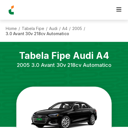
Home
Tabela Fipe
Audi
A4
2005
/
/
/
/
/
3.0 Avant 30v 218cv Automatico
Tabela Fipe
Audi
A4
2005
3.0 Avant 30v 218cv Automatico