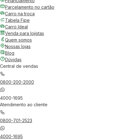
Financiamento
Parcelamento no cartão
Carro na troca
Tabela Fipe
Carro Ideal
Venda para lojistas
Quem somos
Nossas lojas
Blog
Dúvidas
Central de vendas
0800-200-2000
4000-1695
Atendimento ao cliente
0800-701-2523
4000-1695