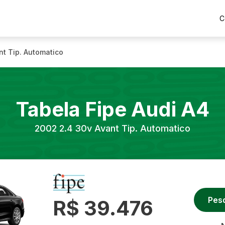
C
nt Tip. Automatico
Tabela Fipe
Audi
A4
2002
2.4 30v Avant Tip. Automatico
Pes
R$ 39.476