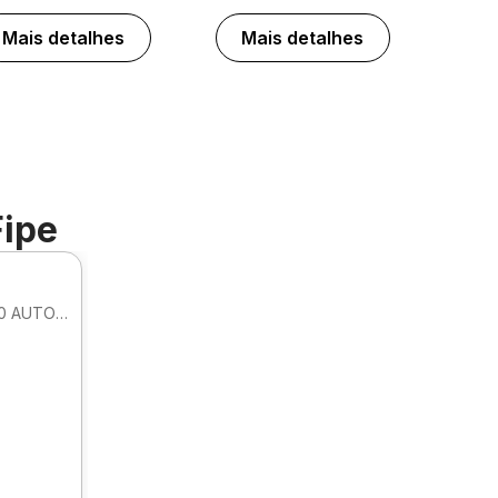
Mais detalhes
Mais detalhes
Fipe
SEDAN PRESTIGE HIBRIDO HEV 2.0 AUTOMATICO
.