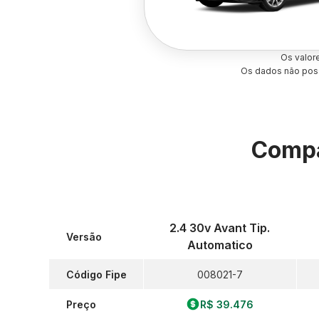
Os valor
Os dados não poss
Compa
2.4 30v Avant Tip.
Versão
Automatico
Código Fipe
008021-7
Preço
R$ 39.476