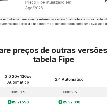
Preço Fipe atualizado em
Ago/2026
es exibidos são meramente referenciais e têm finalidade exclusivamente inf
uem validade oficial e não devem ser considerados como uma avaliação d
re preços de outras versõe
tabela Fipe
2.0 20v 130cv
2.4 Automatico
Automatico
008101-9
008019-5
R$ 21.590
R$ 32.038