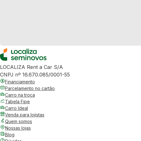
LOCALIZA Rent a Car S/A
CNPJ nº 16.670.085/0001-55
Financiamento
Parcelamento no cartão
Carro na troca
Tabela Fipe
Carro Ideal
Venda para lojistas
Quem somos
Nossas lojas
Blog