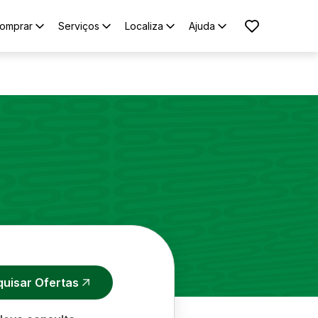
omprar
Serviços
Localiza
Ajuda
quisar Ofertas