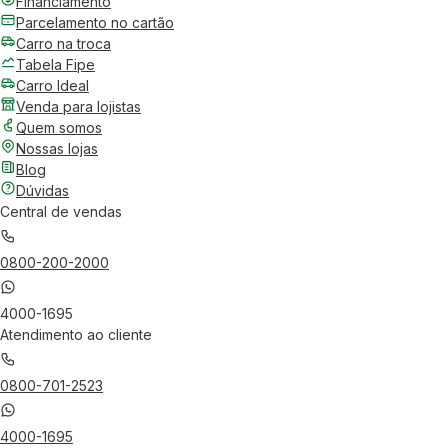
Financiamento
Parcelamento no cartão
Carro na troca
Tabela Fipe
Carro Ideal
Venda para lojistas
Quem somos
Nossas lojas
Blog
Dúvidas
Central de vendas
0800-200-2000
4000-1695
Atendimento ao cliente
0800-701-2523
4000-1695