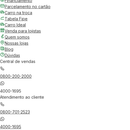
Financiamento
Parcelamento no cartão
Carro na troca
Tabela Fipe
Carro Ideal
Venda para lojistas
Quem somos
Nossas lojas
Blog
Dúvidas
Central de vendas
0800-200-2000
4000-1695
Atendimento ao cliente
0800-701-2523
4000-1695