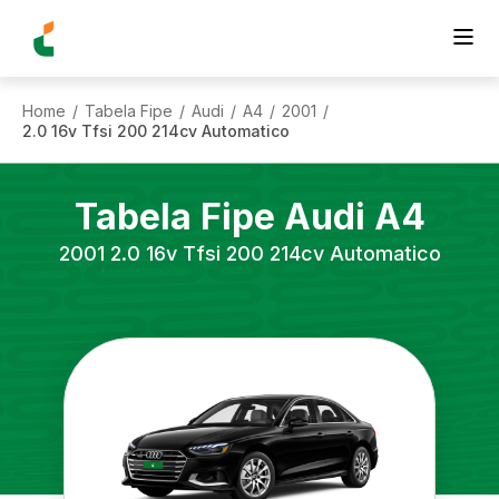
Home
Tabela Fipe
Audi
A4
2001
/
/
/
/
/
2.0 16v Tfsi 200 214cv Automatico
Tabela Fipe
Audi
A4
2001
2.0 16v Tfsi 200 214cv Automatico