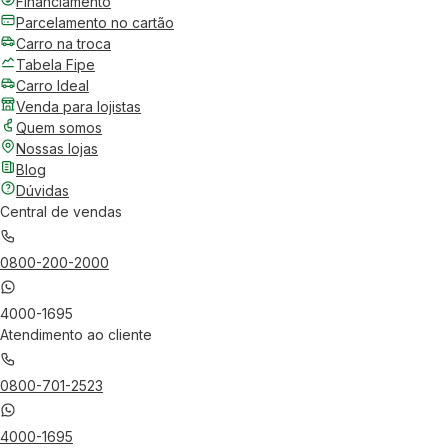
Financiamento
Parcelamento no cartão
Carro na troca
Tabela Fipe
Carro Ideal
Venda para lojistas
Quem somos
Nossas lojas
Blog
Dúvidas
Central de vendas
0800-200-2000
4000-1695
Atendimento ao cliente
0800-701-2523
4000-1695