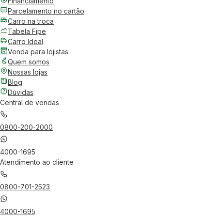
Financiamento
Parcelamento no cartão
Carro na troca
Tabela Fipe
Carro Ideal
Venda para lojistas
Quem somos
Nossas lojas
Blog
Dúvidas
Central de vendas
0800-200-2000
4000-1695
Atendimento ao cliente
0800-701-2523
4000-1695