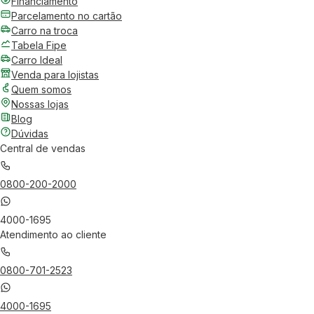
Financiamento
Parcelamento no cartão
Carro na troca
Tabela Fipe
Carro Ideal
Venda para lojistas
Quem somos
Nossas lojas
Blog
Dúvidas
Central de vendas
0800-200-2000
4000-1695
Atendimento ao cliente
0800-701-2523
4000-1695