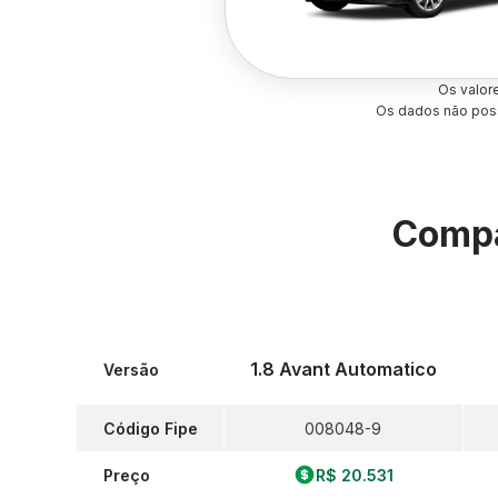
Os valor
Os dados não poss
Compa
1.8 Avant Automatico
Versão
Código Fipe
008048-9
Preço
R$ 20.531