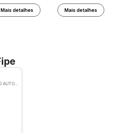
Mais detalhes
Mais detalhes
Fipe
SEDAN PRESTIGE HIBRIDO HEV 2.0 AUTOMATICO
.