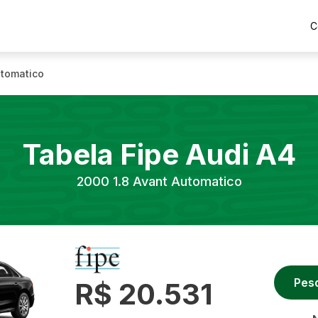
C
utomatico
Tabela Fipe
Audi
A4
2000
1.8 Avant Automatico
Pes
R$ 20.531