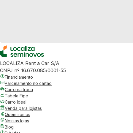
LOCALIZA Rent a Car S/A
CNPJ nº 16.670.085/0001-55
Financiamento
Parcelamento no cartão
Carro na troca
Tabela Fipe
Carro Ideal
Venda para lojistas
Quem somos
Nossas lojas
Blog