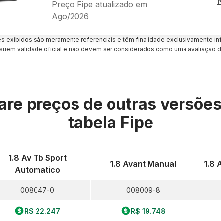
Preço Fipe atualizado em
Ago/2026
es exibidos são meramente referenciais e têm finalidade exclusivamente inf
uem validade oficial e não devem ser considerados como uma avaliação d
re preços de outras versõe
tabela Fipe
1.8 Av Tb Sport
1.8 Avant Manual
1.8 
Automatico
008047-0
008009-8
R$ 22.247
R$ 19.748