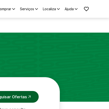
omprar
Serviços
Localiza
Ajuda
quisar Ofertas