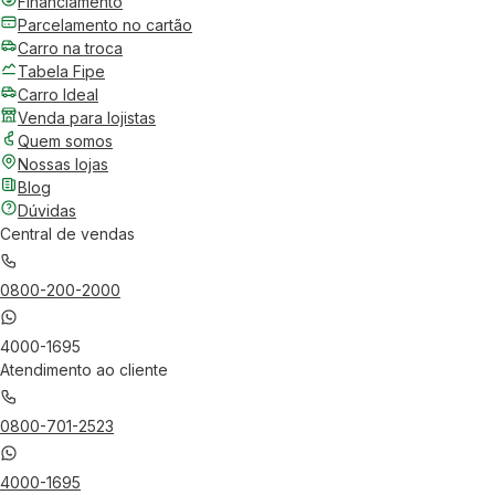
Financiamento
Parcelamento no cartão
Carro na troca
Tabela Fipe
Carro Ideal
Venda para lojistas
Quem somos
Nossas lojas
Blog
Dúvidas
Central de vendas
0800-200-2000
4000-1695
Atendimento ao cliente
0800-701-2523
4000-1695