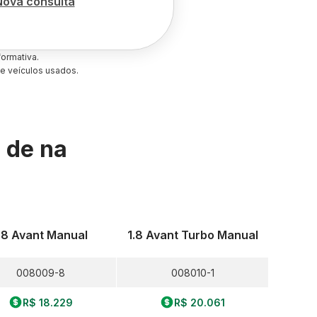
Nova consulta
ormativa.
e veículos usados.
s de
na
.8 Avant Manual
1.8 Avant Turbo Manual
008009-8
008010-1
R$ 18.229
R$ 20.061