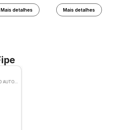
Mais detalhes
Mais detalhes
Fipe
SEDAN PRESTIGE HIBRIDO HEV 2.0 AUTOMATICO
.