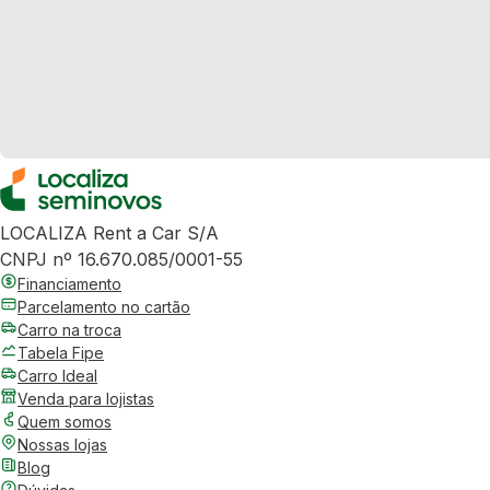
LOCALIZA Rent a Car S/A
CNPJ nº 16.670.085/0001-55
Financiamento
Parcelamento no cartão
Carro na troca
Tabela Fipe
Carro Ideal
Venda para lojistas
Quem somos
Nossas lojas
Blog