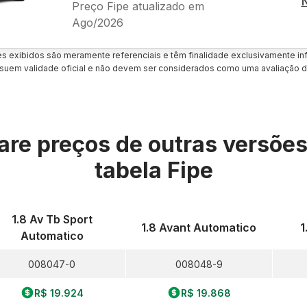
Preço Fipe atualizado em
Ago/2026
es exibidos são meramente referenciais e têm finalidade exclusivamente inf
uem validade oficial e não devem ser considerados como uma avaliação d
re preços de outras versõe
tabela Fipe
1.8 Av Tb Sport
1.8 Avant Automatico
1
Automatico
008047-0
008048-9
R$ 19.924
R$ 19.868