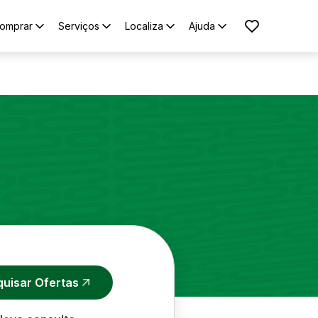
omprar
Serviços
Localiza
Ajuda
quisar Ofertas