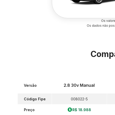
Os valor
Os dados não poss
Compa
2.8 30v Manual
Versão
Código Fipe
008022-5
Preço
R$ 18.988