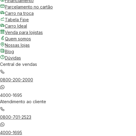
Financiamento
Parcelamento no cartão
Carro na troca
Tabela Fipe
Carro Ideal
Venda para lojistas
Quem somos
Nossas lojas
Blog
Dúvidas
Central de vendas
0800-200-2000
4000-1695
Atendimento ao cliente
0800-701-2523
4000-1695