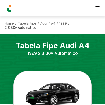
Home
Tabela Fipe
Audi
A4
1999
/
/
/
/
/
2.8 30v Automatico
Tabela Fipe
Audi
A4
1999
2.8 30v Automatico