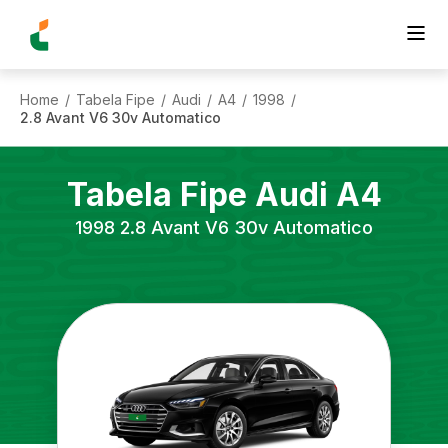
Home
Tabela Fipe
Audi
A4
1998
/
/
/
/
/
2.8 Avant V6 30v Automatico
Tabela Fipe
Audi
A4
1998
2.8 Avant V6 30v Automatico