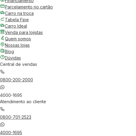
Financiamento
Parcelamento no cartão
Carro na troca
Tabela Fipe
Carro Ideal
Venda para lojistas
Quem somos
Nossas lojas
Blog
Dúvidas
Central de vendas
0800-200-2000
4000-1695
Atendimento ao cliente
0800-701-2523
4000-1695