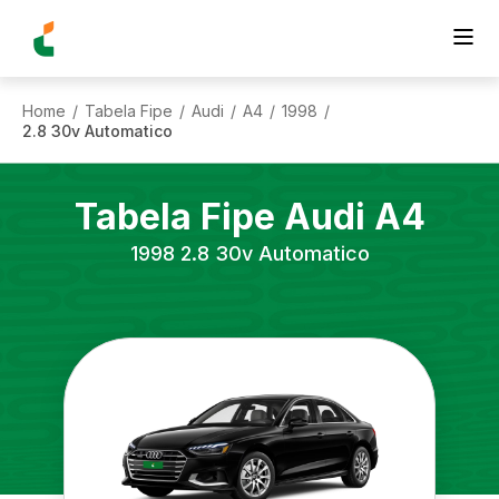
Home
Tabela Fipe
Audi
A4
1998
/
/
/
/
/
2.8 30v Automatico
Tabela Fipe
Audi
A4
1998
2.8 30v Automatico