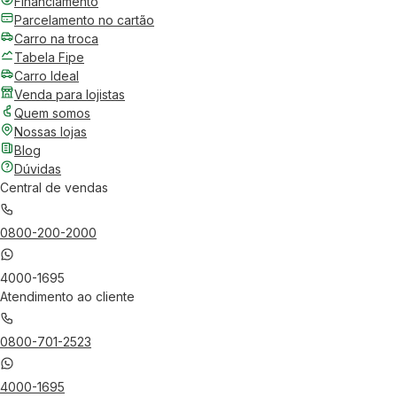
Financiamento
Parcelamento no cartão
Carro na troca
Tabela Fipe
Carro Ideal
Venda para lojistas
Quem somos
Nossas lojas
Blog
Dúvidas
Central de vendas
0800-200-2000
4000-1695
Atendimento ao cliente
0800-701-2523
4000-1695