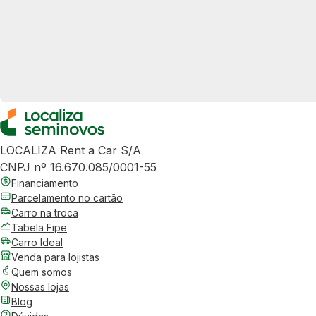
LOCALIZA Rent a Car S/A
CNPJ nº 16.670.085/0001-55
Financiamento
Parcelamento no cartão
Carro na troca
Tabela Fipe
Carro Ideal
Venda para lojistas
Quem somos
Nossas lojas
Blog