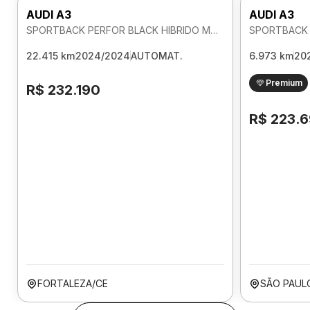
AUDI A3
AUDI A3
SPORTBACK PERFOR BLACK HIBRIDO MHEV 2.0 AUTOMATICO
22.415 km
2024/2024
AUTOMAT.
6.973 km
20
Premium
R$ 232.190
R$ 223.
FORTALEZA/CE
SÃO PAUL