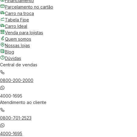
Financiamento
Parcelamento no cartão
Carro na troca
Tabela Fipe
Carro Ideal
Venda para lojistas
Quem somos
Nossas lojas
Blog
Dúvidas
Central de vendas
0800-200-2000
4000-1695
Atendimento ao cliente
0800-701-2523
4000-1695