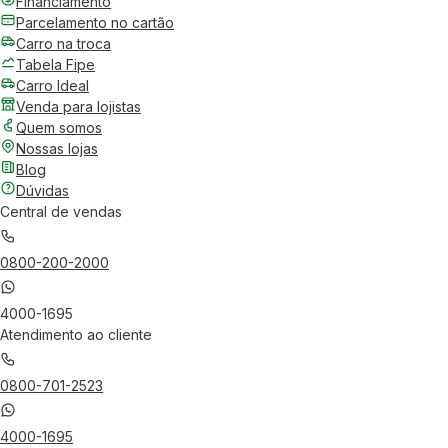
Financiamento
Parcelamento no cartão
Carro na troca
Tabela Fipe
Carro Ideal
Venda para lojistas
Quem somos
Nossas lojas
Blog
Dúvidas
Central de vendas
0800-200-2000
4000-1695
Atendimento ao cliente
0800-701-2523
4000-1695