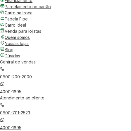
Financiamento
Parcelamento no cartão
Carro na troca
Tabela Fipe
Carro Ideal
Venda para lojistas
Quem somos
Nossas lojas
Blog
Dúvidas
Central de vendas
0800-200-2000
4000-1695
Atendimento ao cliente
0800-701-2523
4000-1695