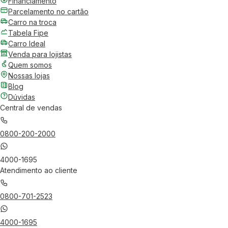
Financiamento
Parcelamento no cartão
Carro na troca
Tabela Fipe
Carro Ideal
Venda para lojistas
Quem somos
Nossas lojas
Blog
Dúvidas
Central de vendas
0800-200-2000
4000-1695
Atendimento ao cliente
0800-701-2523
4000-1695