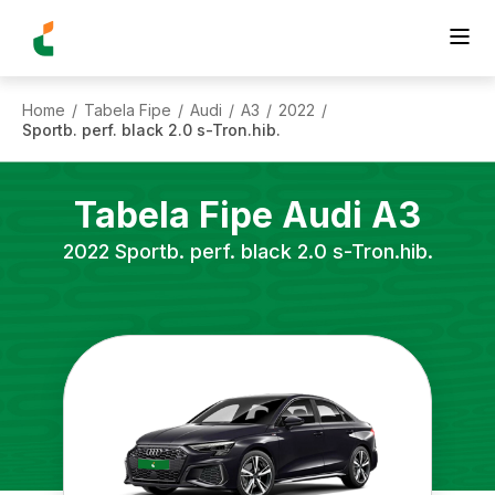
Home
Tabela Fipe
Audi
A3
2022
/
/
/
/
/
Sportb. perf. black 2.0 s-Tron.hib.
Tabela Fipe
Audi
A3
2022
Sportb. perf. black 2.0 s-Tron.hib.