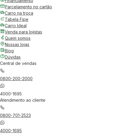
Financiamento
Parcelamento no cartão
Carro na troca
Tabela Fipe
Carro Ideal
Venda para lojistas
Quem somos
Nossas lojas
Blog
Dúvidas
Central de vendas
0800-200-2000
4000-1695
Atendimento ao cliente
0800-701-2523
4000-1695