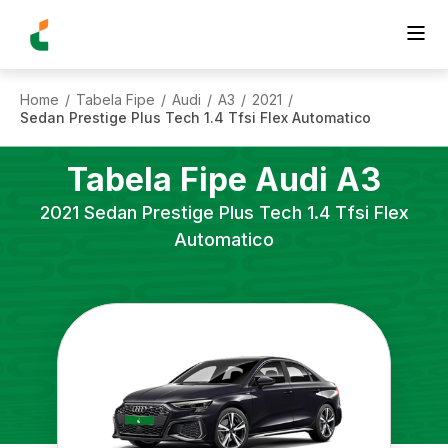
Home
Tabela Fipe
Audi
A3
2021
/
/
/
/
/
Sedan Prestige Plus Tech 1.4 Tfsi Flex Automatico
Tabela Fipe
Audi
A3
2021
Sedan Prestige Plus Tech 1.4 Tfsi Flex
Automatico