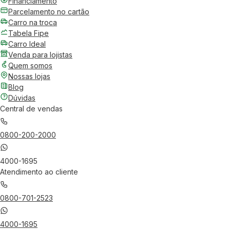
Financiamento
Parcelamento no cartão
Carro na troca
Tabela Fipe
Carro Ideal
Venda para lojistas
Quem somos
Nossas lojas
Blog
Dúvidas
Central de vendas
0800-200-2000
4000-1695
Atendimento ao cliente
0800-701-2523
4000-1695