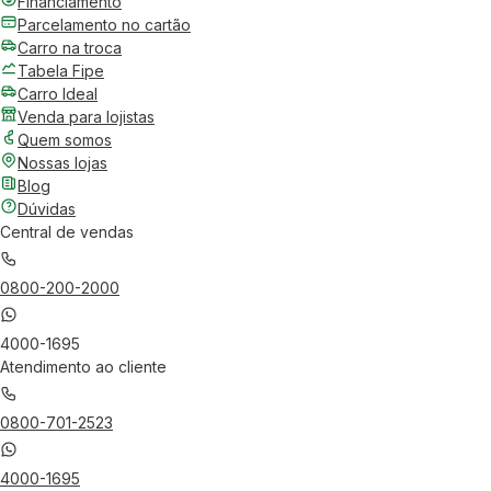
Financiamento
Parcelamento no cartão
Carro na troca
Tabela Fipe
Carro Ideal
Venda para lojistas
Quem somos
Nossas lojas
Blog
Dúvidas
Central de vendas
0800-200-2000
4000-1695
Atendimento ao cliente
0800-701-2523
4000-1695