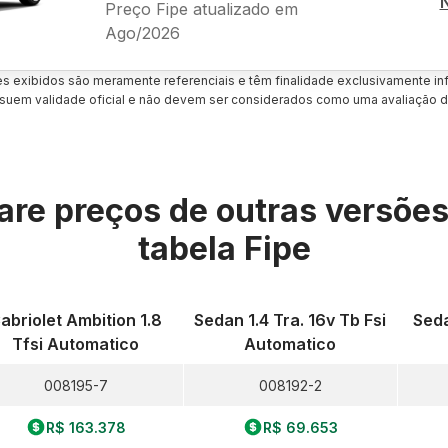
Preço Fipe atualizado em
Ago/2026
es exibidos são meramente referenciais e têm finalidade exclusivamente inf
uem validade oficial e não devem ser considerados como uma avaliação d
re preços de outras versõe
tabela Fipe
abriolet Ambition 1.8
Sedan 1.4 Tra. 16v Tb Fsi
Seda
Tfsi Automatico
Automatico
008195-7
008192-2
R$ 163.378
R$ 69.653