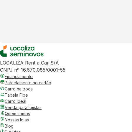
LOCALIZA Rent a Car S/A
CNPJ nº 16.670.085/0001-55
Financiamento
Parcelamento no cartão
Carro na troca
Tabela Fipe
Carro Ideal
Venda para lojistas
Quem somos
Nossas lojas
Blog