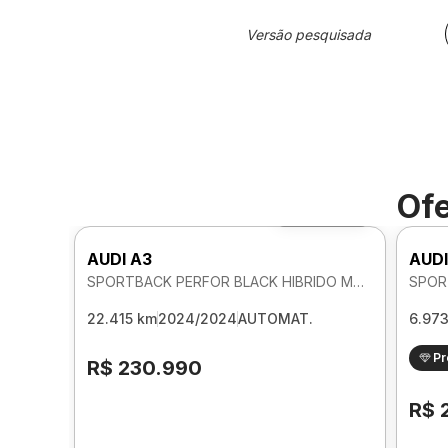
Versão pesquisada
Ofe
Foto 360º
AUDI A3
AUDI
SPORTBACK PERFOR BLACK HIBRIDO MHEV 2.0 AUTOMATICO
22.415 km
2024/2024
AUTOMAT.
6.97
P
R$ 230.990
R$ 