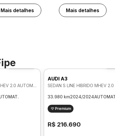
Mais detalhes
Mais detalhes
Fipe
Foto 360º
Foto 360º
AUDI A3
SEDAN S LINE HIBRIDO MHEV 2.0 AUTOMATICO
SEDAN S LINE HIBRIDO MHEV 2.0 AUTOMATICO
UTOMAT.
33.980 km
2024/2024
AUTOMAT.
Premium
R$ 216.690