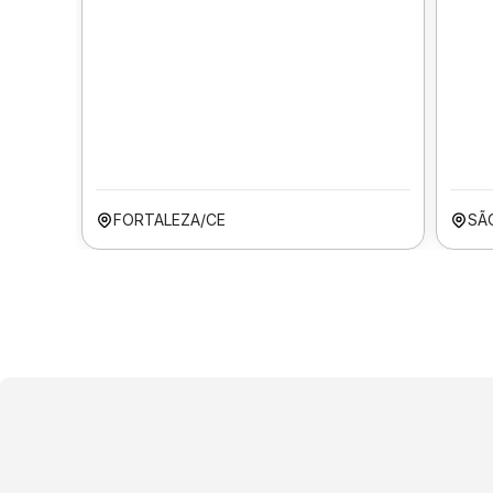
FORTALEZA/CE
SÃ