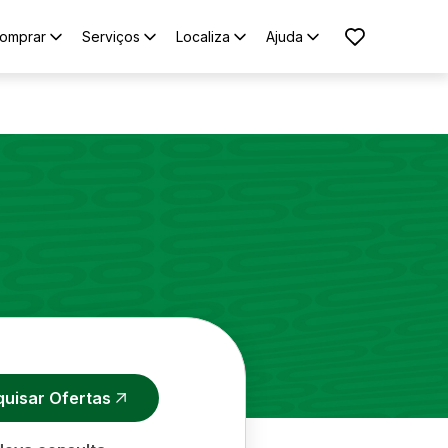
omprar
Serviços
Localiza
Ajuda
quisar Ofertas