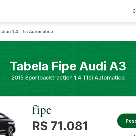
C
ction 1.4 Tfsi Automatico
Tabela Fipe
Audi
A3
2015
Sportbacktraction 1.4 Tfsi Automatico
Pes
R$ 71.081