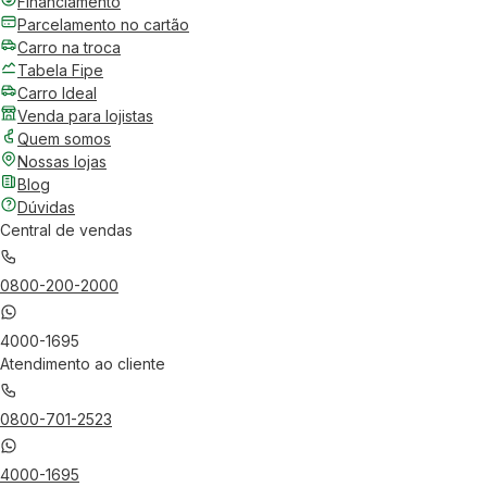
Financiamento
Parcelamento no cartão
Carro na troca
Tabela Fipe
Carro Ideal
Venda para lojistas
Quem somos
Nossas lojas
Blog
Dúvidas
Central de vendas
0800-200-2000
4000-1695
Atendimento ao cliente
0800-701-2523
4000-1695