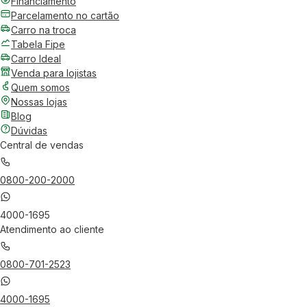
Financiamento
Parcelamento no cartão
Carro na troca
Tabela Fipe
Carro Ideal
Venda para lojistas
Quem somos
Nossas lojas
Blog
Dúvidas
Central de vendas
0800-200-2000
4000-1695
Atendimento ao cliente
0800-701-2523
4000-1695