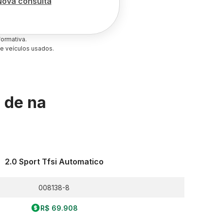
Nova consulta
ormativa.
e veículos usados.
s de
na
2.0 Sport Tfsi Automatico
008138-8
R$ 69.908