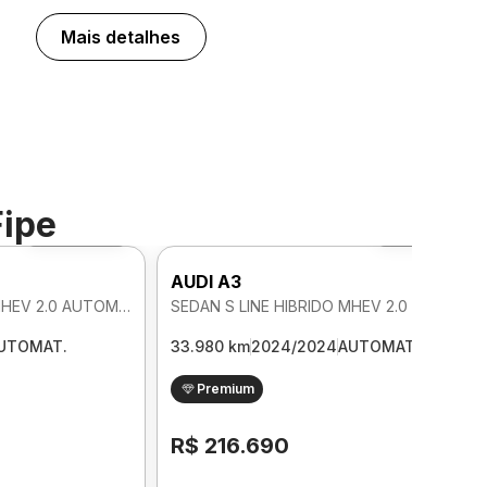
Mais detalhes
Fipe
Foto 360º
Foto 360º
AUDI A3
SEDAN S LINE HIBRIDO MHEV 2.0 AUTOMATICO
SEDAN S LINE HIBRIDO MHEV 2.0 AUTOMATICO
UTOMAT.
33.980 km
2024/2024
AUTOMAT.
Premium
R$ 216.690