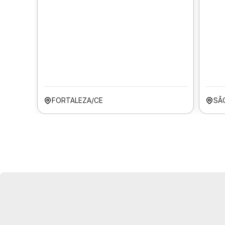
FORTALEZA/CE
SÃ