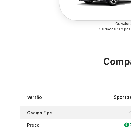
Os valor
Os dados não poss
Compa
Sportb
Versão
Código Fipe
Preço