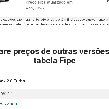
Preço Fipe atualizado em
Ago/2026
es exibidos são meramente referenciais e têm finalidade exclusivamente inf
uem validade oficial e não devem ser considerados como uma avaliação d
re preços de outras versõe
tabela Fipe
ack 2.0 Turbo
008119-1
R$ 72.888