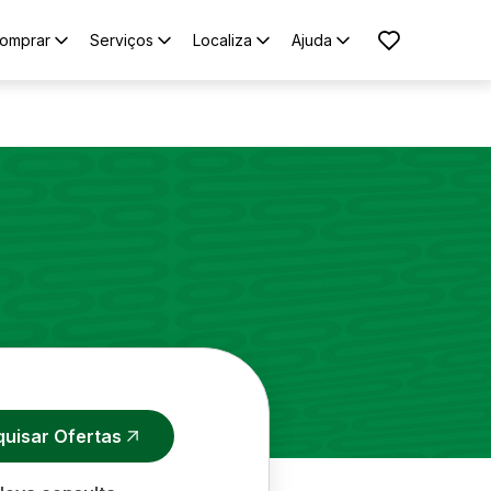
omprar
Serviços
Localiza
Ajuda
quisar Ofertas