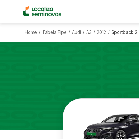
Home
Tabela Fipe
Audi
A3
2012
Sportback 2
/
/
/
/
/