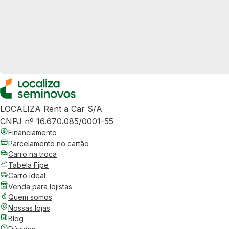
LOCALIZA Rent a Car S/A
CNPJ nº 16.670.085/0001-55
Financiamento
Parcelamento no cartão
Carro na troca
Tabela Fipe
Carro Ideal
Venda para lojistas
Quem somos
Nossas lojas
Blog