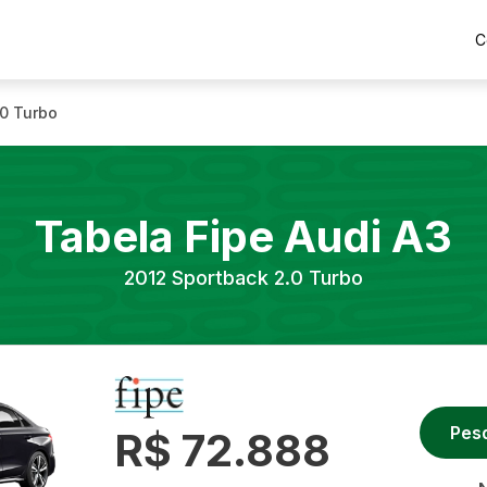
C
.0 Turbo
Tabela Fipe
Audi
A3
2012
Sportback 2.0 Turbo
Pes
R$ 72.888