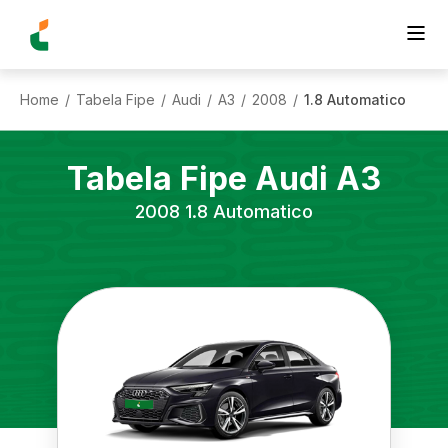
Home
Tabela Fipe
Audi
A3
2008
1.8 Automatico
/
/
/
/
/
Tabela Fipe
Audi
A3
2008
1.8 Automatico