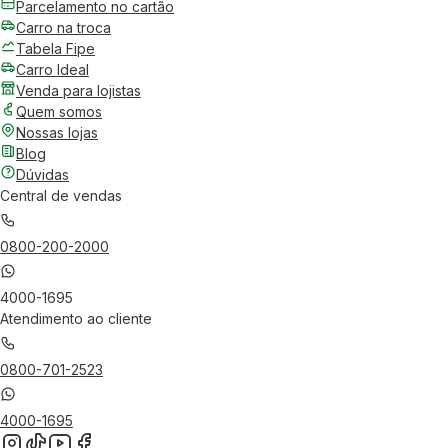
Parcelamento no cartão
Carro na troca
Tabela Fipe
Carro Ideal
Venda para lojistas
Quem somos
Nossas lojas
Blog
Dúvidas
Central de vendas
0800-200-2000
4000-1695
Atendimento ao cliente
0800-701-2523
4000-1695