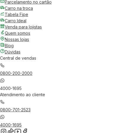
Parcelamento no cartão
Carro na troca
Tabela Fipe
Carro Ideal
Venda para lojistas
Quem somos
Nossas lojas
Blog
Dúvidas
Central de vendas
0800-200-2000
4000-1695
Atendimento ao cliente
0800-701-2523
4000-1695