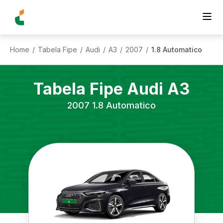
Home
Tabela Fipe
Audi
A3
2007
1.8 Automatico
/
/
/
/
/
Tabela Fipe
Audi
A3
2007
1.8 Automatico