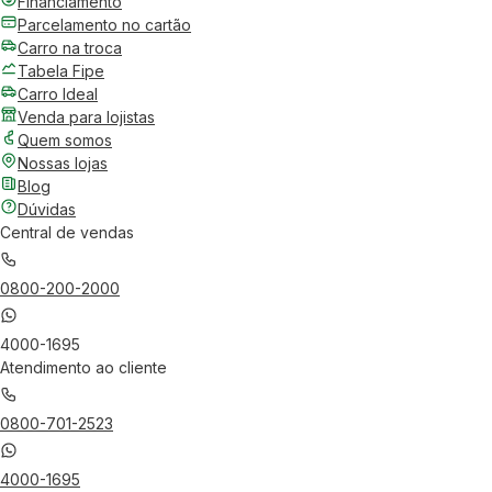
Financiamento
Parcelamento no cartão
Carro na troca
Tabela Fipe
Carro Ideal
Venda para lojistas
Quem somos
Nossas lojas
Blog
Dúvidas
Central de vendas
0800-200-2000
4000-1695
Atendimento ao cliente
0800-701-2523
4000-1695