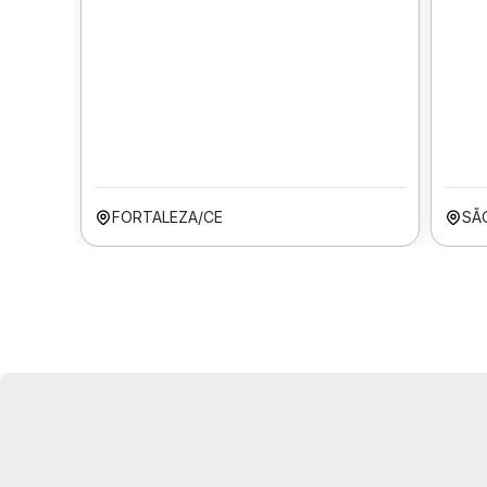
FORTALEZA/CE
SÃ