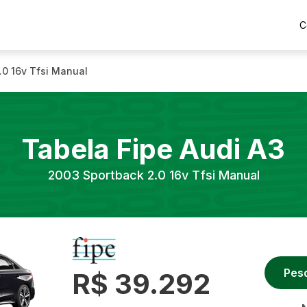
C
.0 16v Tfsi Manual
Tabela Fipe
Audi
A3
2003
Sportback 2.0 16v Tfsi Manual
Pes
R$ 39.292