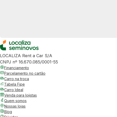
LOCALIZA Rent a Car S/A
CNPJ nº 16.670.085/0001-55
Financiamento
Parcelamento no cartão
Carro na troca
Tabela Fipe
Carro Ideal
Venda para lojistas
Quem somos
Nossas lojas
Blog