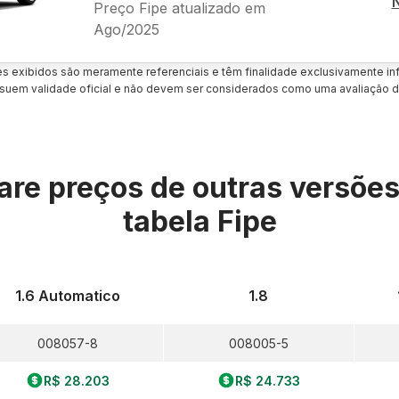
Preço Fipe atualizado em
Ago/2025
es exibidos são meramente referenciais e têm finalidade exclusivamente inf
uem validade oficial e não devem ser considerados como uma avaliação d
re preços de outras versõe
tabela Fipe
1.6 Automatico
1.8
008057-8
008005-5
R$ 28.203
R$ 24.733