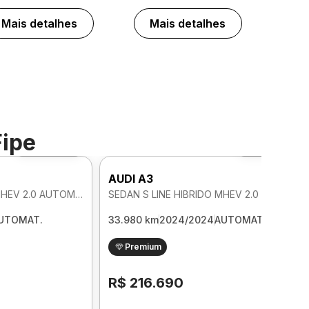
Mais detalhes
Mais detalhes
Fipe
Foto 360º
Foto 360º
AUDI A3
SEDAN S LINE HIBRIDO MHEV 2.0 AUTOMATICO
SEDAN S LINE HIBRIDO MHEV 2.0 AUTOMATICO
UTOMAT.
33.980 km
2024/2024
AUTOMAT.
Premium
R$ 216.690