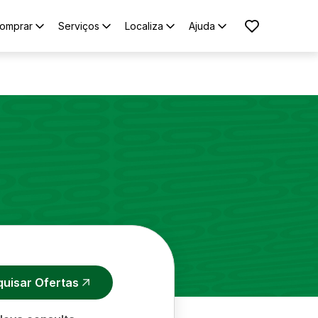
omprar
Serviços
Localiza
Ajuda
quisar Ofertas