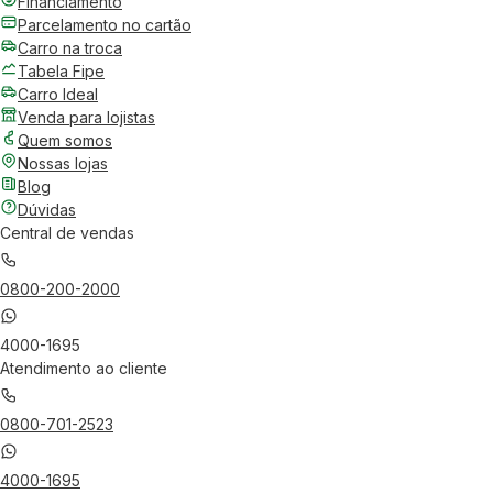
Financiamento
Parcelamento no cartão
Carro na troca
Tabela Fipe
Carro Ideal
Venda para lojistas
Quem somos
Nossas lojas
Blog
Dúvidas
Central de vendas
0800-200-2000
4000-1695
Atendimento ao cliente
0800-701-2523
4000-1695