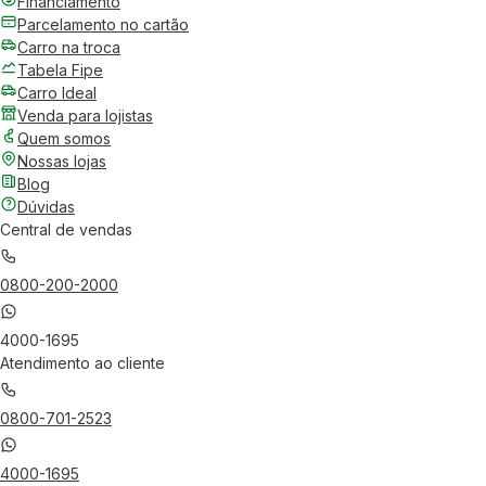
Financiamento
Parcelamento no cartão
Carro na troca
Tabela Fipe
Carro Ideal
Venda para lojistas
Quem somos
Nossas lojas
Blog
Dúvidas
Central de vendas
0800-200-2000
4000-1695
Atendimento ao cliente
0800-701-2523
4000-1695