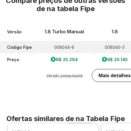
Compare preços de outras versões
de
na tabela Fipe
1.8 Turbo Manual
1.6
Versão
Código Fipe
008044-6
008040-3
Preço
R$ 25.294
R$ 20.145
Mais detalhes
Versão pesquisada
Ofertas similares de
na Tabela Fipe
Foto 360º