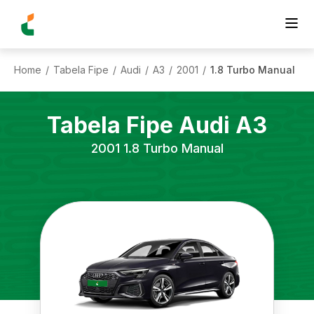
Home
Tabela Fipe
Audi
A3
2001
1.8 Turbo Manual
/
/
/
/
/
Tabela Fipe
Audi
A3
2001
1.8 Turbo Manual