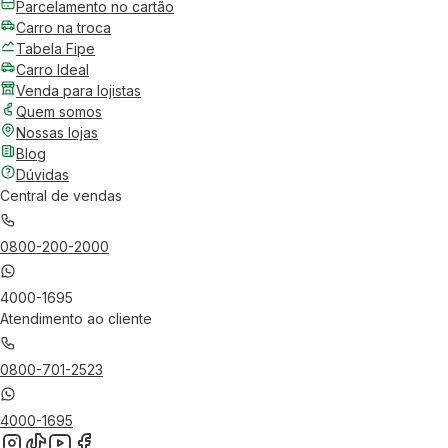
Parcelamento no cartão
Carro na troca
Tabela Fipe
Carro Ideal
Venda para lojistas
Quem somos
Nossas lojas
Blog
Dúvidas
Central de vendas
0800-200-2000
4000-1695
Atendimento ao cliente
0800-701-2523
4000-1695